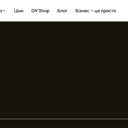
о
Ціни
DIY Shop
Блог
Бізнес — це просто