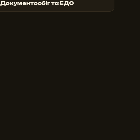
Документообіг та ЕДО