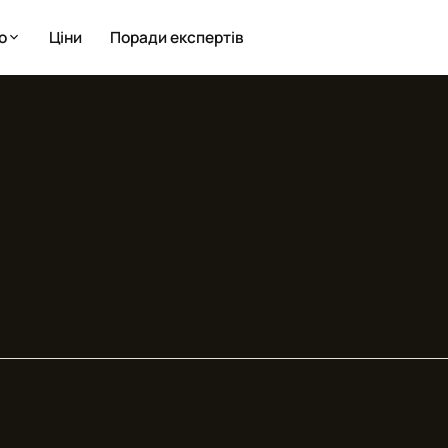
о
Ціни
Поради експертів