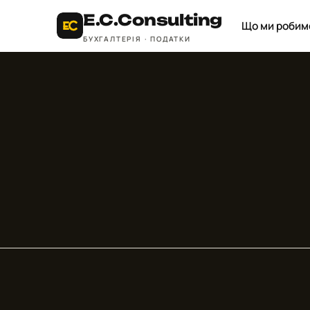
E.C.
Consulting
Що ми робим
БУХГАЛТЕРІЯ · ПОДАТКИ