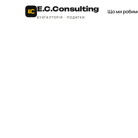
E.C.
Consulting
Що ми робим
БУХГАЛТЕРІЯ · ПОДАТКИ