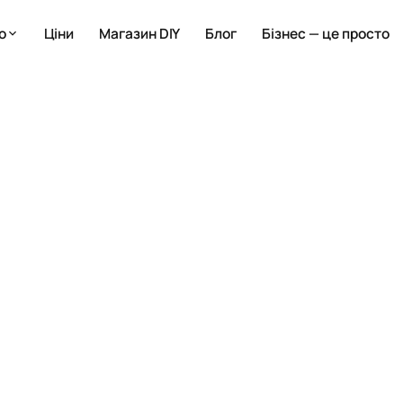
о
Ціни
Магазин DIY
Блог
Бізнес — це просто