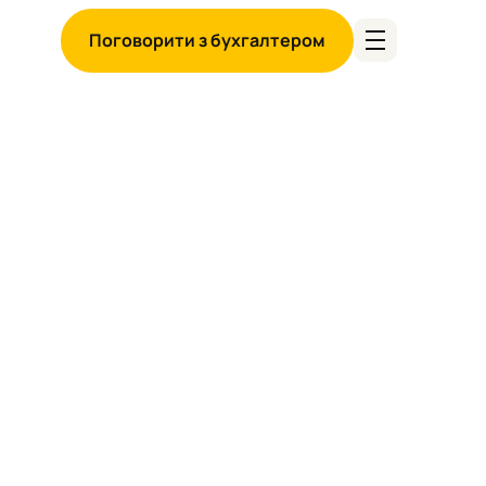
Поговорити з бухгалтером