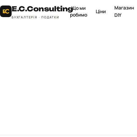
Магазин
E.C.
Consulting
Що ми
Ціни
робимо
DIY
БУХГАЛТЕРІЯ · ПОДАТКИ