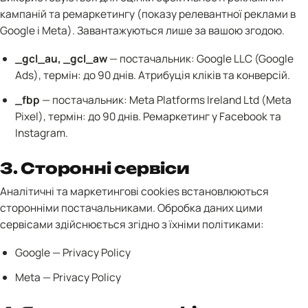
кампаній та ремаркетингу (показу релевантної реклами в
Google і Meta). Завантажуються лише за вашою згодою.
_gcl_au, _gcl_aw
— постачальник: Google LLC (Google
Ads), термін: до 90 днів. Атрибуція кліків та конверсій.
_fbp
— постачальник: Meta Platforms Ireland Ltd (Meta
Pixel), термін: до 90 днів. Ремаркетинг у Facebook та
Instagram.
3. Сторонні сервіси
Аналітичні та маркетингові cookies встановлюються
сторонніми постачальниками. Обробка даних цими
сервісами здійснюється згідно з їхніми політиками:
Google —
Privacy Policy
Meta —
Privacy Policy