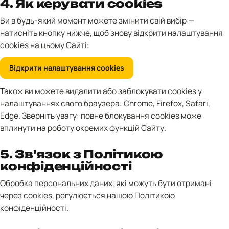
4. Як керувати cookies
Ви в будь-який момент можете змінити свій вибір —
натисніть кнопку нижче, щоб знову відкрити налаштування
cookies на цьому Сайті:
Відкрити налаштування cookies
Також ви можете видалити або заблокувати cookies у
налаштуваннях свого браузера:
Chrome
,
Firefox
,
Safari
,
Edge
. Зверніть увагу: повне блокування cookies може
вплинути на роботу окремих функцій Сайту.
5. Зв'язок з Політикою
конфіденційності
Обробка персональних даних, які можуть бути отримані
через cookies, регулюється нашою
Політикою
конфіденційності
.